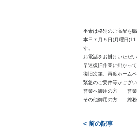
平素は格別のご高配を賜
本日７月５日(月曜日)
す。
お電話をお掛けいただい
早速復旧作業に掛かって
復旧次第、再度ホームペ
緊急のご要件等がござい
営業へ御用の方 営業部 大
その他御用の方 総務部 山
< 前の記事