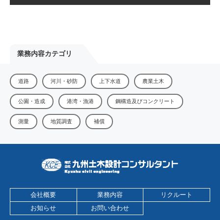
業務内容カテゴリ
道路
河川・砂防
上下水道
農業土木
公園・造成
港湾・漁港
鋼構造及びコンクリート
測量
地質調査
補償
会社概要
業務内容
リクルート
お知らせ
お問い合わせ