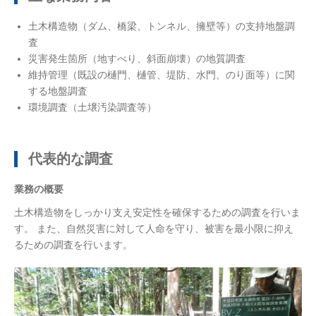
土木構造物（ダム、橋梁、トンネル、擁壁等）の支持地盤調
査
災害発生箇所（地すべり、斜面崩壊）の地質調査
維持管理（既設の樋門、樋管、堤防、水門、のり面等）に関
する地盤調査
環境調査（土壌汚染調査等）
代表的な調査
業務の概要
土木構造物をしっかり支え安定性を確保するための調査を行いま
す。 また、自然災害に対して人命を守り、被害を最小限に抑え
るための調査を行います。