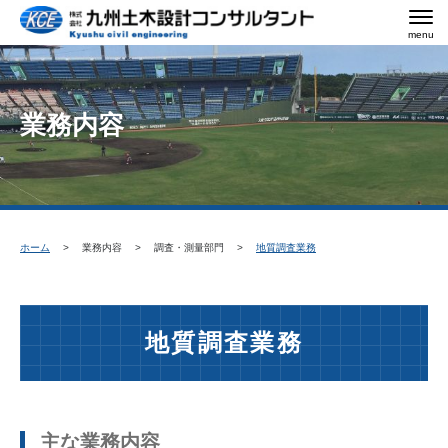
menu
業務内容
ホーム
業務内容
調査・測量部門
地質調査業務
地質調査業務
主な業務内容